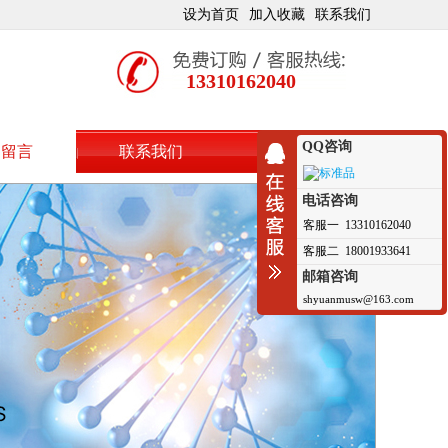
设为首页
加入收藏
联系我们
13310162040
QQ咨询
户留言
联系我们
电话咨询
客服一 13310162040
客服二 18001933641
邮箱咨询
shyuanmusw@163.com